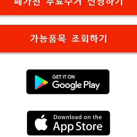
폐가전 무료수거 신청하기
가능품목 조회하기